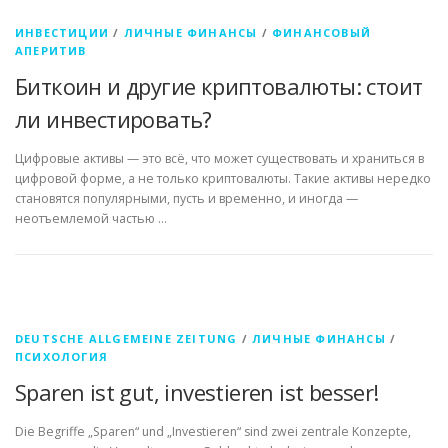
ИНВЕСТИЦИИ
/
ЛИЧНЫЕ ФИНАНСЫ
/
ФИНАНСОВЫЙ
АПЕРИТИВ
Биткоин и другие криптовалюты: стоит
ли инвестировать?
Цифровые активы — это всё, что может существовать и храниться в
цифровой форме, а не только криптовалюты. Такие активы нередко
становятся популярными, пусть и временно, и иногда —
неотъемлемой частью …
DEUTSCHE ALLGEMEINE ZEITUNG
/
ЛИЧНЫЕ ФИНАНСЫ
/
ПСИХОЛОГИЯ
Sparen ist gut, investieren ist besser!
Die Begriffe „Sparen“ und „Investieren“ sind zwei zentrale Konzepte,