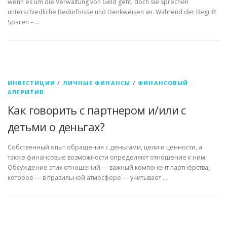
wenn es um die Verwaltung von Geld geht, doch sie sprechen
unterschiedliche Bedürfnisse und Denkweisen an. Während der Begriff
Sparen – …
ИНВЕСТИЦИИ
/
ЛИЧНЫЕ ФИНАНСЫ
/
ФИНАНСОВЫЙ
АПЕРИТИВ
Как говорить с партнером и/или с
детьми о деньгах?
Собственный опыт обращения с деньгами, цели и ценности, а
также финансовые возможности определяют отношение к ним.
Обсуждение этих отношений — важный компонент партнёрства,
которое — в правильной атмосфере — учитывает …